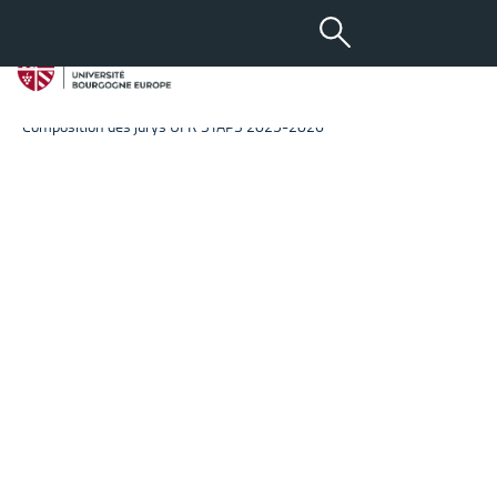
Arrêtés des compositions
des jurys
Composition des jurys UFR STAPS 2025-2026