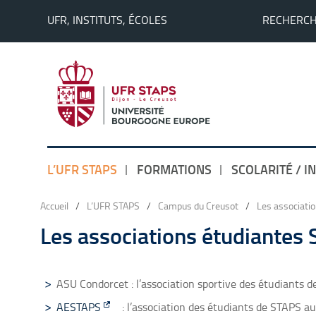
UFR, INSTITUTS, ÉCOLES
RECHERC
L’UFR STAPS
FORMATIONS
SCOLARITÉ / I
Accueil
/
L’UFR STAPS
/
Campus du Creusot
/
Les associati
Les associations étudiantes
ASU Condorcet : l’association sportive des étudiants 
AESTAPS
: l’association des étudiants de STAPS a