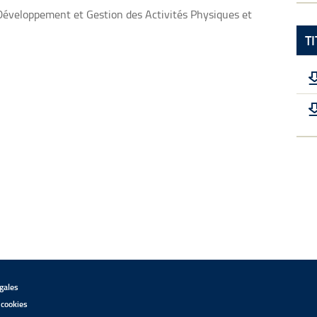
o Développement et Gestion des Activités Physiques et
T
gales
 cookies