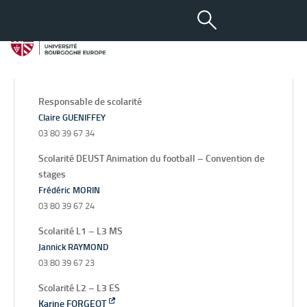
Service Scolarité
Dijon
Le Creusot
Responsable de scolarité
Claire GUENIFFEY
03 80 39 67 34
Scolarité DEUST Animation du football – Convention de
stages
Frédéric MORIN
03 80 39 67 24
Scolarité L1 – L3 MS
Jannick RAYMOND
03 80 39 67 23
Scolarité L2 – L3 ES
Karine FORGEOT