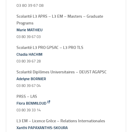
03 80 39 67 08
Scolarité L3 APAS – L3 EM – Masters – Graduate
Programs
Marie MATHIEU
03 80 39 67 03
Scolarité L3 PRO GPSAC – L3 PRO TLS
Chadia HACHIM
03 80 39 67 28
Scolarité Diplômes Universitaires – DEUST AGAPSC
Adelyne BORNIER
03 80 39 67 04
PASS – LAS
Flora BENMILOUD
03 80 39 33 14
L3 EM – Licence Grèce – Relations Internationales
Xanthi
PAPAXANTHIS-SKOURA