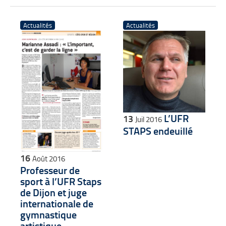
Actualités
Actualités
L’UFR
13
Juil 2016
STAPS endeuillé
16
Août 2016
Professeur de
sport à l’UFR Staps
de Dijon et juge
internationale de
gymnastique
artistique,