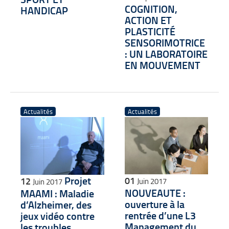
COGNITION,
HANDICAP
ACTION ET
PLASTICITÉ
SENSORIMOTRICE
: UN LABORATOIRE
EN MOUVEMENT
Actualités
Actualités
Projet
01
12
Juin 2017
Juin 2017
NOUVEAUTE :
MAAMI : Maladie
ouverture à la
d’Alzheimer, des
rentrée d’une L3
jeux vidéo contre
Management du
les troubles