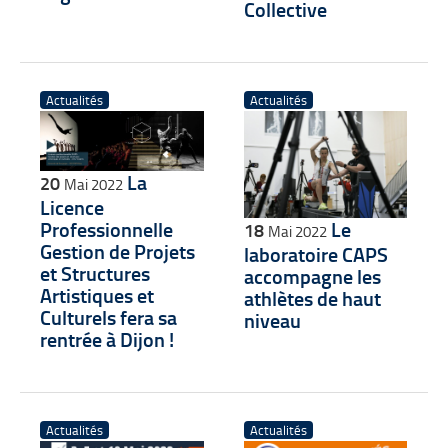
Collective
Actualités
Actualités
La
20
Mai 2022
Licence
Professionnelle
Le
18
Mai 2022
Gestion de Projets
laboratoire CAPS
et Structures
accompagne les
Artistiques et
athlètes de haut
Culturels fera sa
niveau
rentrée à Dijon !
Actualités
Actualités