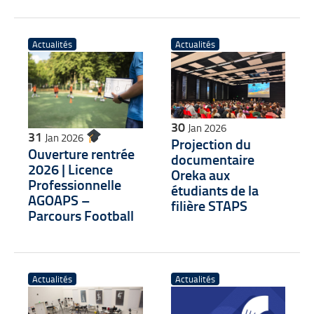
Actualités
Actualités
30
Jan 2026
31
Jan 2026
Projection du
Ouverture rentrée
documentaire
2026 | Licence
Oreka aux
Professionnelle
étudiants de la
AGOAPS –
filière STAPS
Parcours Football
Actualités
Actualités