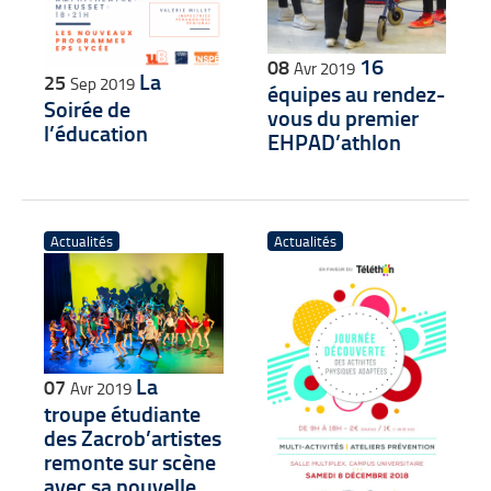
16
08
Avr 2019
La
25
Sep 2019
équipes au rendez-
Soirée de
vous du premier
l’éducation
EHPAD’athlon
Actualités
Actualités
La
07
Avr 2019
troupe étudiante
des Zacrob’artistes
remonte sur scène
avec sa nouvelle