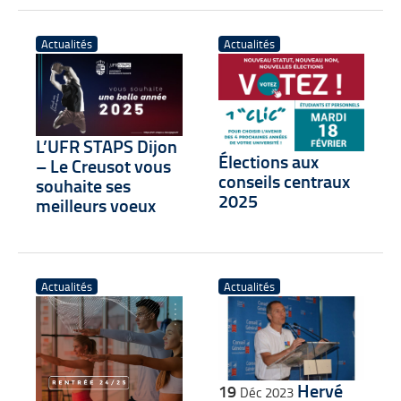
Actualités
Actualités
L’UFR STAPS Dijon
Élections aux
– Le Creusot vous
conseils centraux
souhaite ses
2025
meilleurs voeux
Actualités
Actualités
Hervé
19
Déc 2023