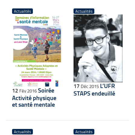
Actualités
Actualités
L’UFR
17
Déc 2015
Soirée
12
Fév 2016
STAPS endeuillé
Activité physique
et santé mentale
Actualités
Actualités