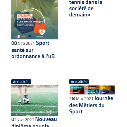
tennis dans la
société de
demain»
Sport
08
Sep 2021
santé sur
ordonnance à l’uB
Actualités
Actualités
Journée
18
Mar 2021
des Métiers du
Sport
Nouveau
01
Avr 2021
diplôme pour la