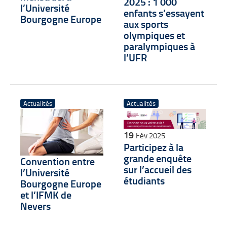
2025 : 1 000
l’Université
enfants s’essayent
Bourgogne Europe
aux sports
olympiques et
paralympiques à
l’UFR
Actualités
Actualités
19
Fév 2025
Participez à la
grande enquête
Convention entre
sur l’accueil des
l’Université
étudiants
Bourgogne Europe
et l’IFMK de
Nevers