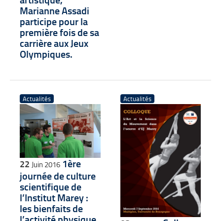
Marianne Assadi
participe pour la
première fois de sa
carrière aux Jeux
Olympiques.
Actualités
Actualités
1ère
22
Juin 2016
journée de culture
scientifique de
l’Institut Marey :
les bienfaits de
l’activité physique