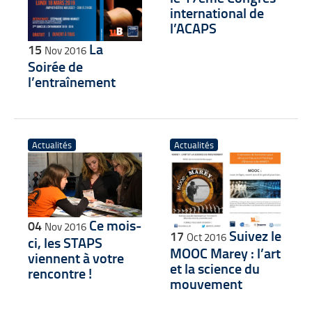
international de
l’ACAPS
La
15
Nov 2016
Soirée de
l’entraînement
Actualités
Actualités
Ce mois-
04
Nov 2016
Suivez le
17
Oct 2016
ci, les STAPS
MOOC Marey : l’art
viennent à votre
et la science du
rencontre !
mouvement