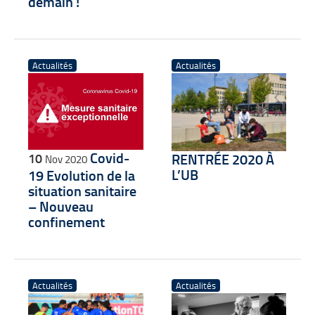
demain !
Actualités
Actualités
Covid-
RENTRÉE 2020 À
10
Nov 2020
L’UB
19 Evolution de la
situation sanitaire
– Nouveau
confinement
Actualités
Actualités