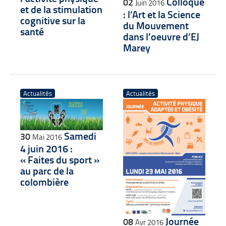
Colloque
02
Juin 2016
et de la stimulation
: l’Art et la Science
cognitive sur la
du Mouvement
santé
dans l’oeuvre d’EJ
Marey
Actualités
Actualités
Samedi
30
Mai 2016
4 juin 2016 :
« Faites du sport »
au parc de la
colombière
Journée
08
Avr 2016