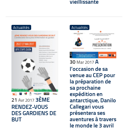
vieillissante
Actualités
Actualités
A
30
Mar 2017
l’occasion de sa
venue au CEP pour
la préparation de
sa prochaine
expédition en
3ÈME
21
antarctique, Danilo
Avr 2017
Callegari vous
RENDEZ-VOUS
présentera ses
DES GARDIENS DE
aventures à travers
BUT
le monde le 3 avril