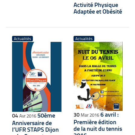
Activité Physique
Adaptée et Obésité
Actualités
Actualités
6 avril :
30
50ème
04
Mar 2016
Avr 2016
Première édition
Anniversaire de
de la nuit du tennis
l’UFR STAPS Dijon