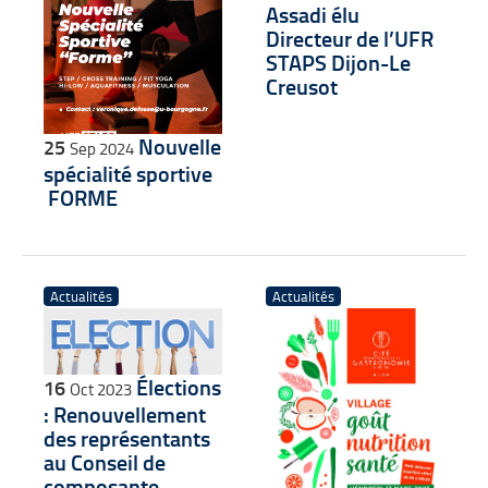
Assadi élu
Directeur de l’UFR
STAPS Dijon-Le
Creusot
Nouvelle
25
Sep 2024
spécialité sportive
­ FORME
Actualités
Actualités
Élections
16
Oct 2023
: Renouvellement
des représentants
au Conseil de
composante