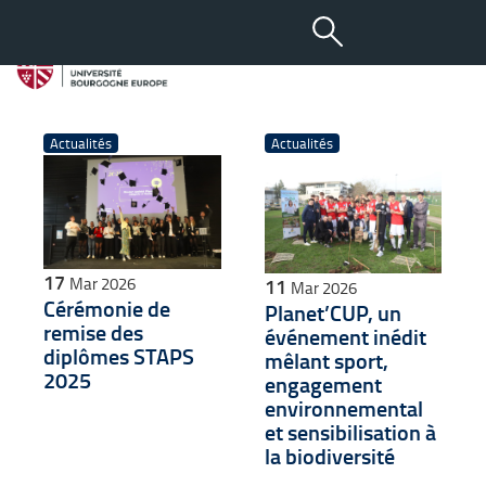
Toutes les actus : Actualités
Actualités
Actualités
17
11
Mar 2026
Mar 2026
Cérémonie de
Planet’CUP, un
remise des
événement inédit
diplômes STAPS
mêlant sport,
2025
engagement
environnemental
et sensibilisation à
la biodiversité