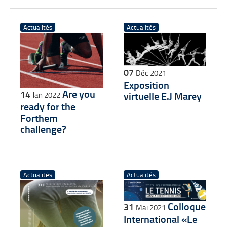
Actualités
Actualités
07
Déc 2021
Exposition
Are you
14
virtuelle E.J Marey
Jan 2022
ready for the
Forthem
challenge?
Actualités
Actualités
Colloque
31
Mai 2021
International «Le