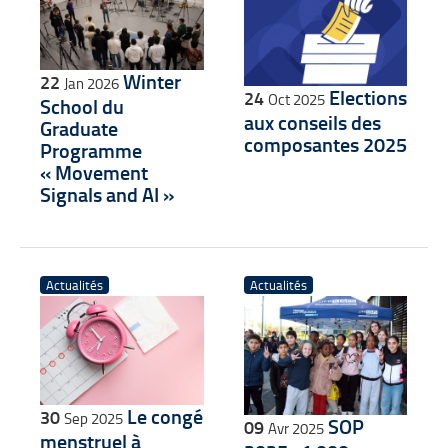
Winter
22
Jan 2026
Elections
24
Oct 2025
School du
aux conseils des
Graduate
composantes 2025
Programme
« Movement
Signals and AI »
Actualités
Actualités
Le congé
30
Sep 2025
SOP
09
Avr 2025
menstruel à