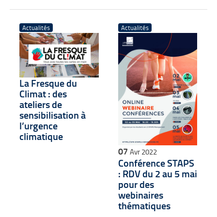
Actualités
Actualités
La Fresque du
Climat : des
ateliers de
sensibilisation à
l’urgence
climatique
07
Avr 2022
Conférence STAPS
: RDV du 2 au 5 mai
pour des
webinaires
thématiques