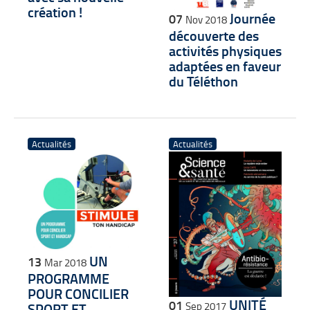
création !
Journée
07
Nov 2018
découverte des
activités physiques
adaptées en faveur
du Téléthon
Actualités
Actualités
UN
13
Mar 2018
PROGRAMME
POUR CONCILIER
UNITÉ
01
SPORT ET
Sep 2017