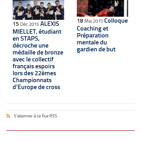
Colloque
18
Mai 2015
ALEXIS
15
Déc 2015
Coaching et
MIELLET, étudiant
Préparation
en STAPS,
mentale du
décroche une
gardien de but
médaille de bronze
avec le collectif
français espoirs
lors des 22èmes
Championnats
d’Europe de cross
S'abonner à ce flux RSS