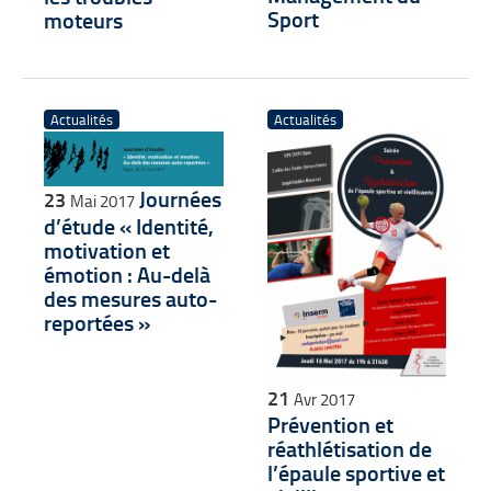
Sport
moteurs
Actualités
Actualités
Journées
23
Mai 2017
d’étude « Identité,
motivation et
émotion : Au-delà
des mesures auto-
reportées »
21
Avr 2017
Prévention et
réathlétisation de
l’épaule sportive et