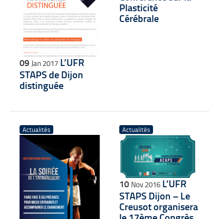
Plasticité
Cérébrale
L’UFR
09
Jan 2017
STAPS de Dijon
distinguée
Actualités
Actualités
L’UFR
10
Nov 2016
STAPS Dijon – Le
Creusot organisera
le 17ème Congrès